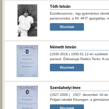
Tóth István
Ezüstkoszorús-, egy gyémántos vitorlá
parancsnoka, a XII. AFIT igazgatója, r
Részletek
Németh István
(1930-2016.) 1930.01.12-én született.
paraszt. Édesanyja Radics Teréz. A c
Részletek
Szerdahelyi Imre
(1927-2000.) 1927. december 16-án 
Polgári iskoláit Kőszegen, a gimnáziumi
Részletek