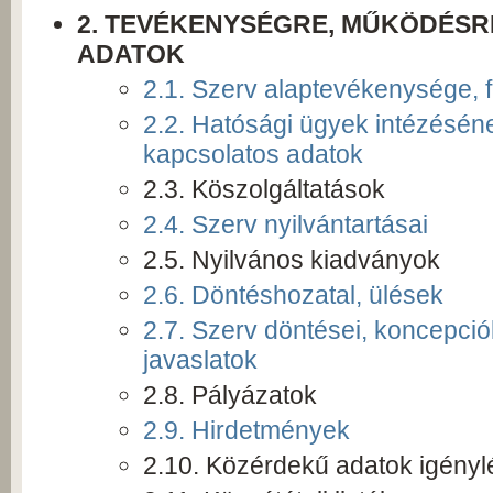
2. TEVÉKENYSÉGRE, MŰKÖDÉS
ADATOK
​2.1. Szerv alaptevékenysége, 
2.2. Hatósági ügyek intézésén
kapcsolatos adatok
2.3. Köszolgáltatások
2.4. Szerv nyilvántartásai
2.5. Nyilvános kiadványok
2.6. Döntéshozatal, ülések
2.7. Szerv döntései, koncepció
javaslatok
2.8. Pályázatok
2.9. Hirdetmények
2.10. Közérdekű adatok igényl