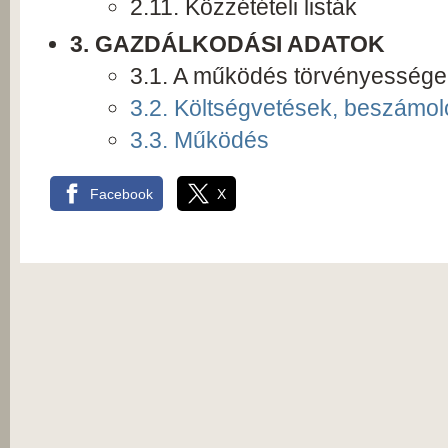
2.11. Közzétételi listák
3. GAZDÁLKODÁSI ADATOK
3.1. A működés törvényessége
3.2. Költségvetések, beszámol
3.3. Működés
Facebook
X