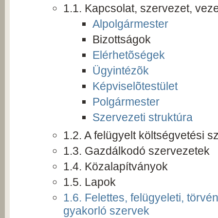
1.1. Kapcsolat, szervezet, vez
Alpolgármester
Bizottságok
Elérhetõségek
Ügyintézõk
Képviselõtestület
Polgármester
Szervezeti struktúra
1.2. A felügyelt költségvetési 
1.3. Gazdálkodó szervezetek
1.4. Közalapítványok
1.5. Lapok
1.6. Felettes, felügyeleti, törv
gyakorló szervek