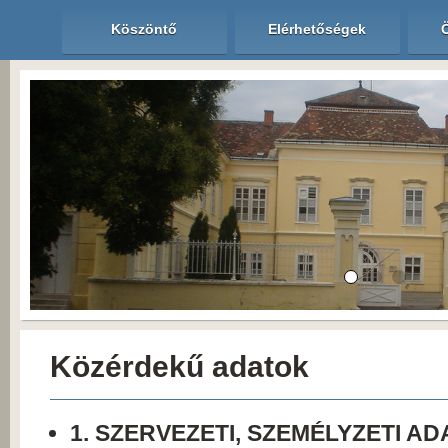
Köszöntő
Elérhetőségek
Közérdekű adatok
1. SZERVEZETI, SZEMÉLYZETI A