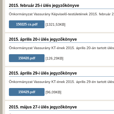
2015. február 25-i ülés jegyzőkönyve
Önkormányzat Vassurány Képviselő-testületének 2015. február 25-
[1321,53KB]
150225 cs.pdf
2015. április 20-i ülés jegyzőkönyve
Önkormányzat Vassurány KT-ének 2015. április 20-án tartott ülés
[126,29KB]
150420.pdf
2015. április 29-i ülés jegyzőkönyve
Önkormányzat Vassurány KT-ének 2015. április 29-én tartott ülés
[96,09KB]
150429.pdf
2015. május 27-i ülés jegyzőkönyve