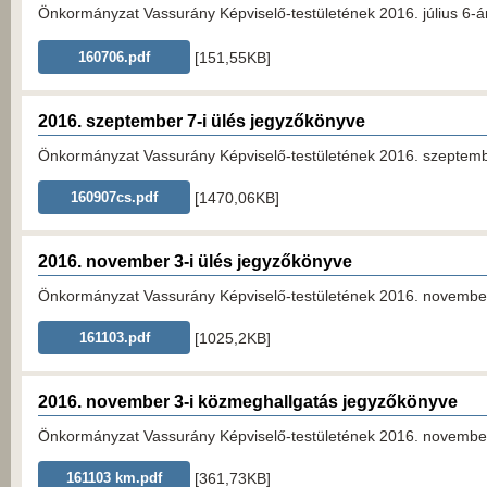
Önkormányzat Vassurány Képviselő-testületének 2016. július 6-án 
[151,55KB]
160706.pdf
2016. szeptember 7-i ülés jegyzőkönyve
Önkormányzat Vassurány Képviselő-testületének 2016. szeptember
[1470,06KB]
160907cs.pdf
2016. november 3-i ülés jegyzőkönyve
Önkormányzat Vassurány Képviselő-testületének 2016. november 3
[1025,2KB]
161103.pdf
2016. november 3-i közmeghallgatás jegyzőkönyve
Önkormányzat Vassurány Képviselő-testületének 2016. november 
[361,73KB]
161103 km.pdf