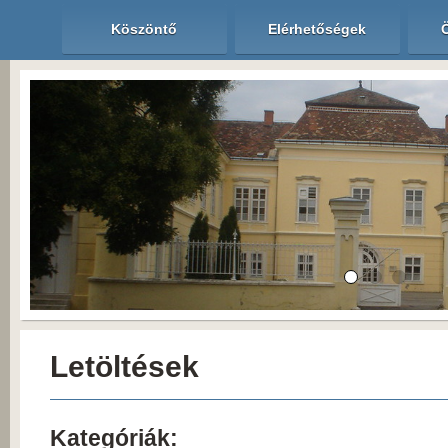
Köszöntő
Elérhetőségek
Letöltések
Kategóriák: