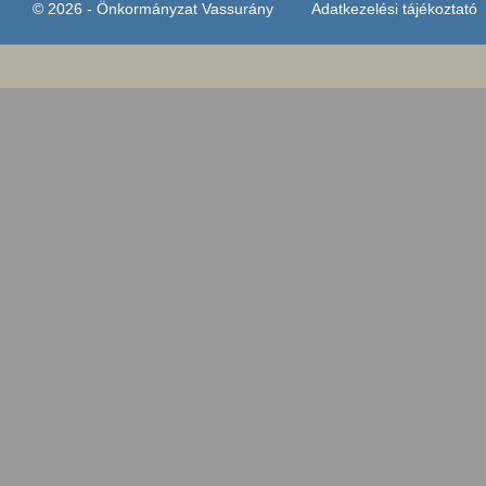
© 2026 - Önkormányzat Vassurány
Adatkezelési tájékoztató