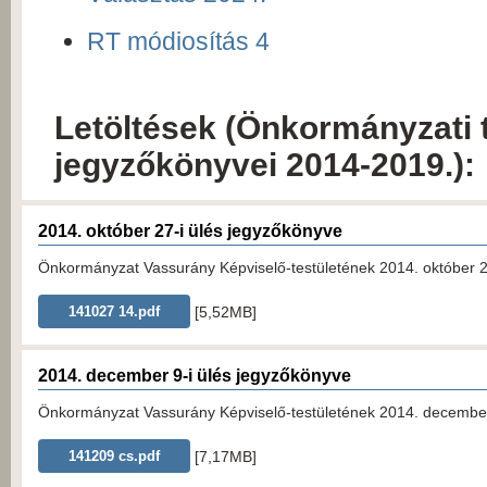
RT módiosítás 4
Letöltések (Önkormányzati t
jegyzőkönyvei 2014-2019.):
2014. október 27-i ülés jegyzőkönyve
Önkormányzat Vassurány Képviselő-testületének 2014. október 27
[5,52MB]
141027 14.pdf
2014. december 9-i ülés jegyzőkönyve
Önkormányzat Vassurány Képviselő-testületének 2014. december 9
[7,17MB]
141209 cs.pdf