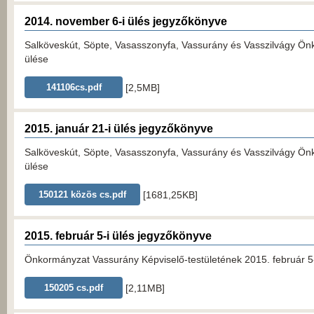
2014. november 6-i ülés jegyzőkönyve
Salköveskút, Söpte, Vasasszonyfa, Vassurány és Vasszilvágy Önk
ülése
[2,5MB]
141106cs.pdf
2015. január 21-i ülés jegyzőkönyve
Salköveskút, Söpte, Vasasszonyfa, Vassurány és Vasszilvágy Önk
ülése
[1681,25KB]
150121 közös cs.pdf
2015. február 5-i ülés jegyzőkönyve
Önkormányzat Vassurány Képviselő-testületének 2015. február 5-é
[2,11MB]
150205 cs.pdf