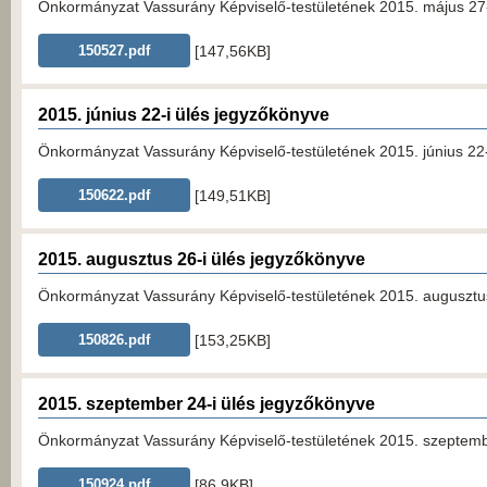
Önkormányzat Vassurány Képviselő-testületének 2015. május 27-é
[147,56KB]
150527.pdf
2015. június 22-i ülés jegyzőkönyve
Önkormányzat Vassurány Képviselő-testületének 2015. június 22-é
[149,51KB]
150622.pdf
2015. augusztus 26-i ülés jegyzőkönyve
Önkormányzat Vassurány Képviselő-testületének 2015. augusztus 
[153,25KB]
150826.pdf
2015. szeptember 24-i ülés jegyzőkönyve
Önkormányzat Vassurány Képviselő-testületének 2015. szeptember
[86,9KB]
150924.pdf