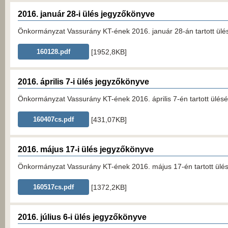
2016. január 28-i ülés jegyzőkönyve
Önkormányzat Vassurány KT-ének 2016. január 28-án tartott ülé
[1952,8KB]
160128.pdf
2016. április 7-i ülés jegyzőkönyve
Önkormányzat Vassurány KT-ének 2016. április 7-én tartott ülésé
[431,07KB]
160407cs.pdf
2016. május 17-i ülés jegyzőkönyve
Önkormányzat Vassurány KT-ének 2016. május 17-én tartott ülés
[1372,2KB]
160517cs.pdf
2016. július 6-i ülés jegyzőkönyve