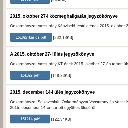
2015. október 27-i közmeghallgatás jegyzőkönyve
Önkormányzat Vassurány Képviselő-testületének 2015. október 27
[332,18KB]
151027 km cs.pdf
A 2015. október 27-i ülés jegyzőkönyve
Önkormányzat Vassurány KT-ének 2015. október 27-én tartott ül
[149,23KB]
151027.pdf
2015. december 14-i ülés jegyzőkönyve
Önkormányzat Salköveskút, Önkormányzat Vassurány és Vasszi
2015. december 14-én tartott együttes üléséről
[122,94KB]
151214.pdf