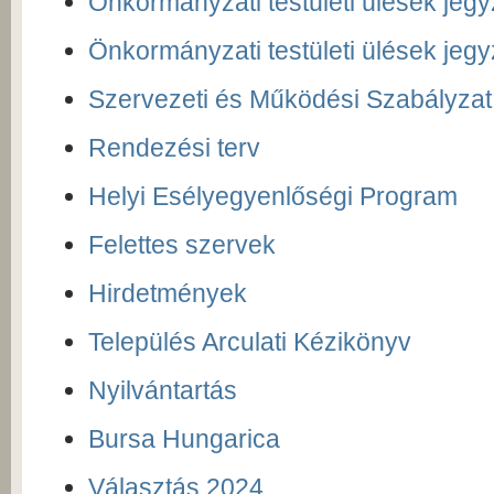
Önkormányzati testületi ülések jeg
Önkormányzati testületi ülések je
Szervezeti és Működési Szabályzat
Rendezési terv
Helyi Esélyegyenlőségi Program
Felettes szervek
Hirdetmények
Település Arculati Kézikönyv
Nyilvántartás
Bursa Hungarica
Választás 2024.