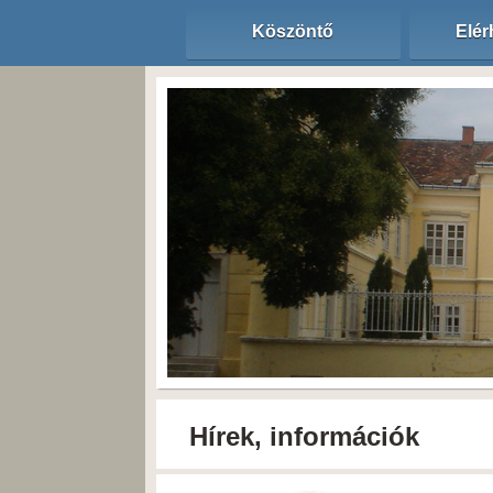
Köszöntő
Elér
Hírek, információk