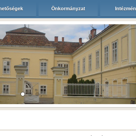
hetőségek
Önkormányzat
Intézmé