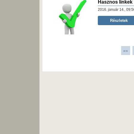
Hasznos linkek
2016. január 14., 09:5
Részletek
««