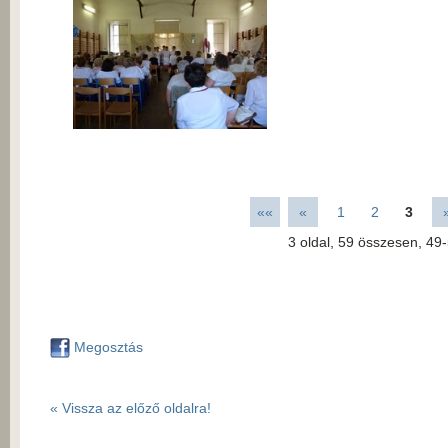
««
«
1
2
3
3
oldal,
59
összesen,
49-
Megosztás
« Vissza az előző oldalra!