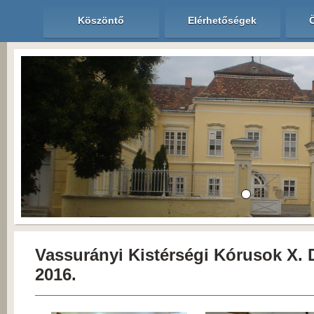
Köszöntő
Elérhetőségek
Vassurányi Kistérségi Kórusok X. 
2016.