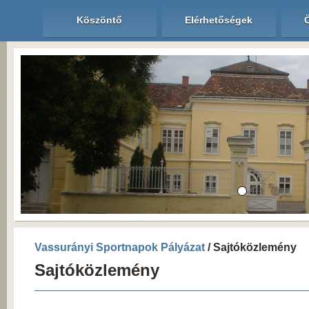
Köszöntő
Elérhetőségek
Vassurányi Sportnapok Pályázat
/ Sajtóközlemény
Sajtóközlemény