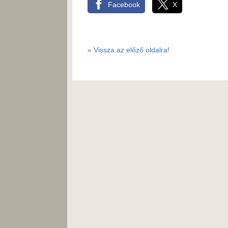
Facebook
X
«
Vissza az előző oldalra!