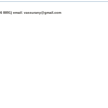
 266 8891) email: vassurany@gmail.com