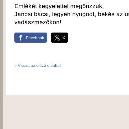
Emlékét kegyelettel megőrizzük.
Jancsi bácsi, legyen nyugodt, békés az u
vadászmezőkön!
Facebook
X
« Vissza az előző oldalra!