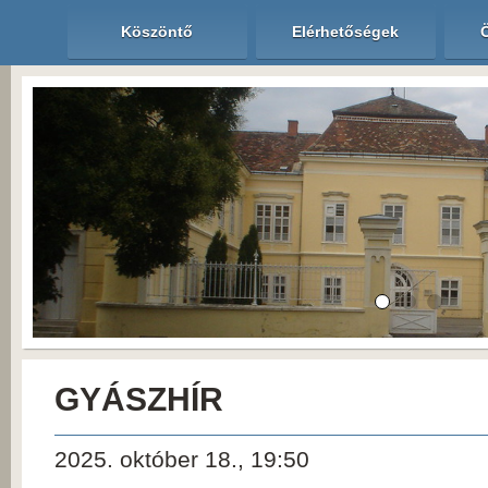
Köszöntő
Elérhetőségek
GYÁSZHÍR
2025. október 18., 19:50