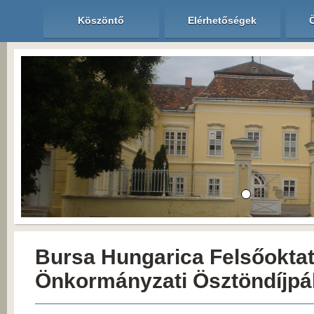
Köszöntő
Elérhetőségek
Bursa Hungarica Felsőoktat
Önkormányzati Ösztöndíjpá