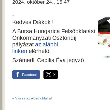
2024. október 24., 15:47
.
Kedves Diákok !
A Bursa Hungarica Felsőoktatási
Önkormányzati Ösztöndíj
pályázat
az alábbi
linken
elérhető:
Számedli Cecília Éva jegyző
Facebook
X
« Vissza az előző oldalra!