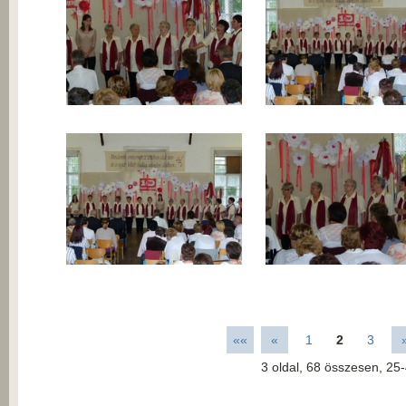
««
«
1
2
3
3
oldal,
68
összesen,
25-