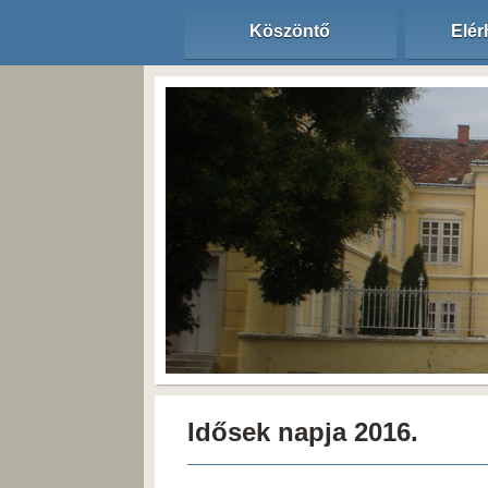
Köszöntő
Elér
Idősek napja 2016.