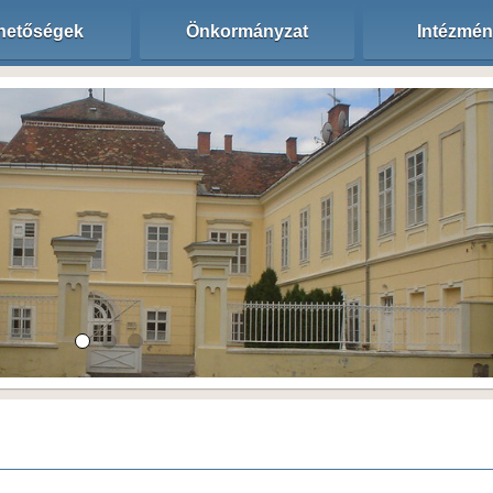
hetőségek
Önkormányzat
Intézmé