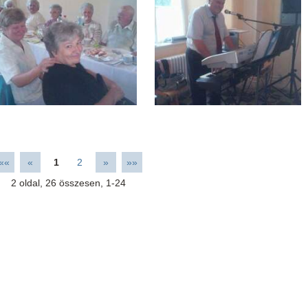
««
«
1
2
»
»»
2
oldal,
26
összesen,
1-24