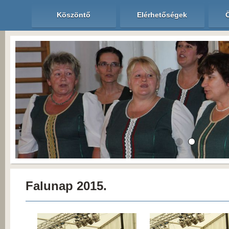
Köszöntő
Elérhetőségek
Falunap 2015.